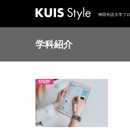
神田外語大学ブ
学科紹介
STUDY