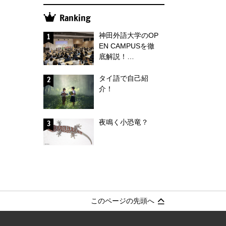
Ranking
神田外語大学のOP
EN CAMPUSを徹
底解説！…
タイ語で自己紹
介！
夜鳴く小恐竜？
このページの先頭へ