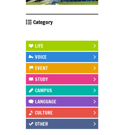
Category
STUDY ABROAD
LIFE
VOICE
EVENT
STUDY
CAMPUS
LANGUAGE
CULTURE
OTHER