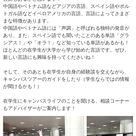
中国語やベトナム語などアジアの言語、スペイン語やポル
トガル語などイベロアメリカの言語、言語によってさまざ
まな特徴があります。
中国語やベトナム語には「声調」と呼ばれる独特の発音が
あり、また、スペイン語でも聞いたことのある単語「グラ
シアス！」や「オラ！」など知っている単語があるかも！
ほとんどの在学生が大学から学び始めた言語です。ぜひ、
新しい言語にも興味を持ってくださいね！
そして、そのあとも在学生が自身の経験談を交えながら、
キャンパスツアーのガイドをしたり（学生ならではの情報
が聞けるかも！）
在学生にキャンパスライフのことを聞ける、相談コーナー
もアドバイザーがご案内します！