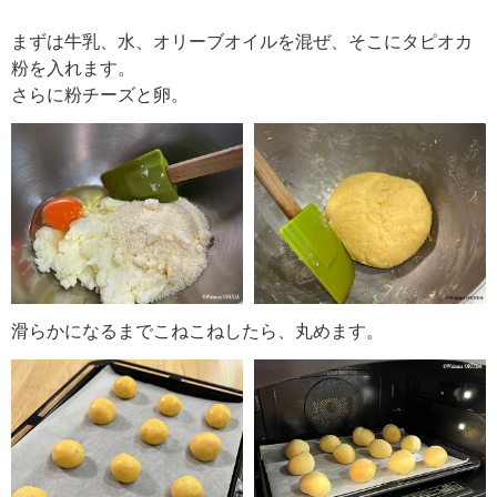
まずは牛乳、水、オリーブオイルを混ぜ、そこにタピオカ
粉を入れます。
さらに粉チーズと卵。
滑らかになるまでこねこねしたら、丸めます。