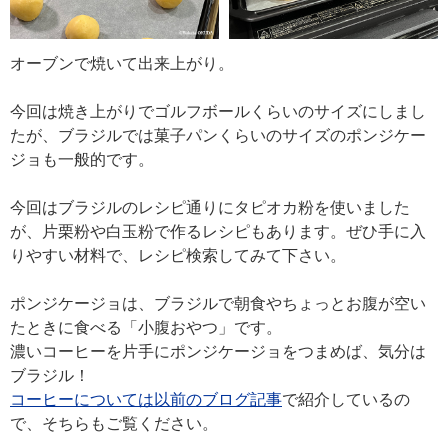
オーブンで焼いて出来上がり。
今回は焼き上がりでゴルフボールくらいのサイズにしまし
たが、ブラジルでは菓子パンくらいのサイズのポンジケー
ジョも一般的です。
今回はブラジルのレシピ通りにタピオカ粉を使いました
が、片栗粉や白玉粉で作るレシピもあります。ぜひ手に入
りやすい材料で、レシピ検索してみて下さい。
ポンジケージョは、ブラジルで朝食やちょっとお腹が空い
たときに食べる「小腹おやつ」です。
濃いコーヒーを片手にポンジケージョをつまめば、気分は
ブラジル！
コーヒーについては以前のブログ記事
で紹介しているの
で、そちらもご覧ください。