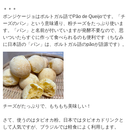
＊＊＊
ポンジケージョはポルトガル語でPão de Queijoです。「チ
ーズのパン」という意味通り、粉チーズをたっぷり使いま
す。「パン」と名前が付いていますが発酵不要なので、思
いついたらすぐに作って食べられるのも便利です（ちなみ
に日本語の「パン」は、ポルトガル語のpãoが語源です）。
チーズがたっぷりで、もちもち美味しい！
さて、使うのはタピオカ粉。日本ではタピオカドリンクと
して人気ですが、ブラジルでは軽食によく利用します。