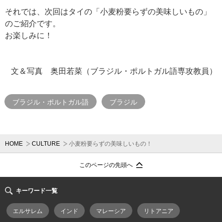
それでは、次回はタイの「小麦粉要らずの美味しいもの」
のご紹介です。
お楽しみに！
文＆写真 奥田若菜（ブラジル・ポルトガル語専攻教員）
ブラジル・ポルトガル語
ブラジル
HOME
CULTURE
小麦粉要らずの美味しいもの！
このページの先頭へ
キーワード一覧
エルサレム
インド
マレーシア
リトアニア