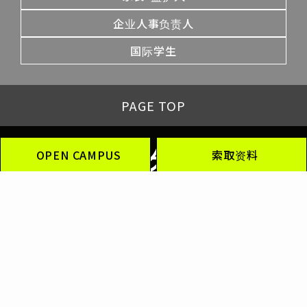
企业人事负责人
国际学生
PAGE TOP
OPEN CAMPUS
索取资料
〒101-8525 东京都千代田区内神田2-13-13
Tel:0120-815-864
OFFICIAL SOCIAL MEDIA