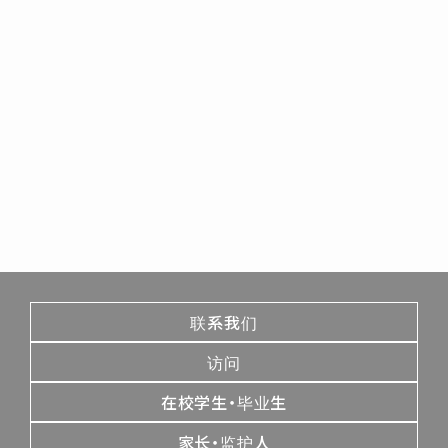
联系我们
访问
在校学生・毕业生
家长・监护人