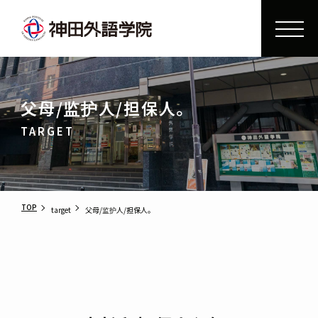
父母/监护人/担保人。
TARGET
TOP
target
父母/监护人/担保人。