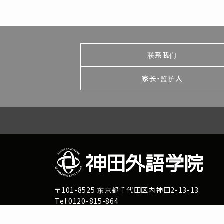
联系我们
家长・监护人
〒101-8525 东京都千代田区内神田2-13-13
Tel:0120-815-864