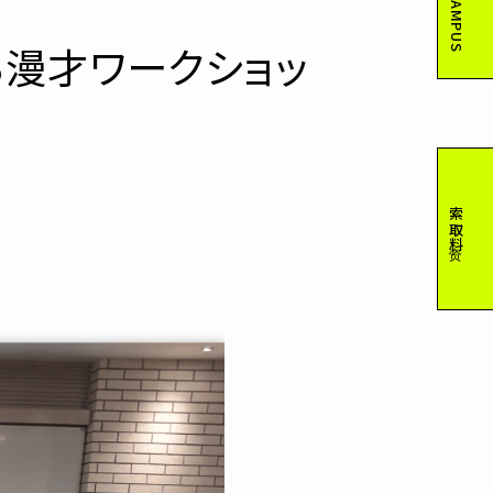
る漫才ワークショッ
索取资料