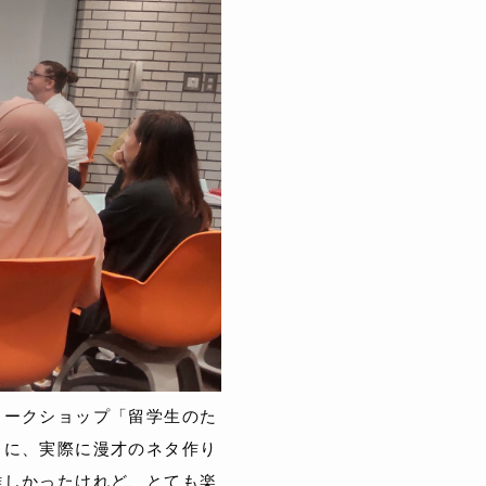
ワークショップ「留学生のた
もに、実際に漫才のネタ作り
難しかったけれど、とても楽