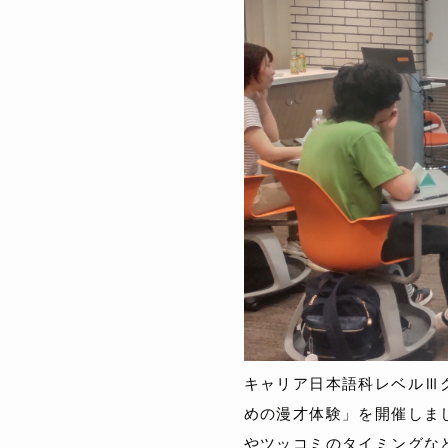
キャリア日本語科レベルⅢ
めの漫才体験」を開催しま
やツッコミのタイミングな