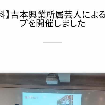
科】吉本興業所属芸人によ
プを開催しました