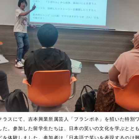
クラスにて、吉本興業所属芸人「フランポネ」を招いた特別
した。参加した留学生たちは、日本の笑いの文化を学ぶとと
どを体験しました。参加者は「日本語で笑いを表現するのは