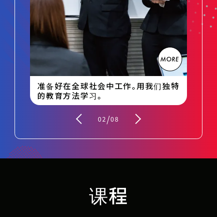
在
向您介绍与您的能力和愿望相匹配
。
的公司。我们提供从入学到就业的全
面支持。
独特
与您联系的公司提供的职位。为您推荐
日
最好的工作。
供
/
03
08
课程