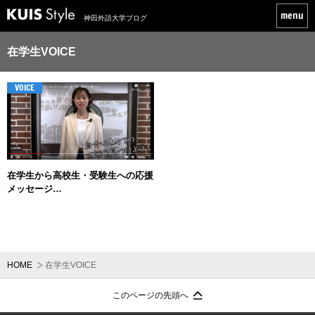
神田外語大学ブログ
在学生VOICE
VOICE
在学生から高校生・受験生への応援
メッセージ…
HOME
在学生VOICE
このページの先頭へ