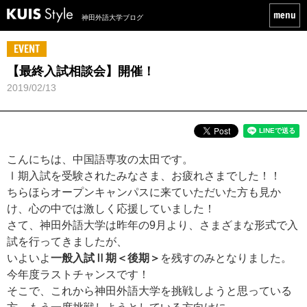
神田外語大学ブログ
EVENT
【最終入試相談会】開催！
2019/02/13
こんにちは、中国語専攻の太田です。
Ⅰ期入試を受験されたみなさま、お疲れさまでした！！
ちらほらオープンキャンパスに来ていただいた方も見か
け、心の中では激しく応援していました！
さて、神田外語大学は昨年の9月より、さまざまな形式で入
試を行ってきましたが、
いよいよ
一般入試Ⅱ期＜後期＞
を残すのみとなりました。
今年度ラストチャンスです！
そこで、これから神田外語大学を挑戦しようと思っている