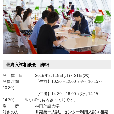
最終入試相談会 詳細
開 催 日 ： 2019年2月18日(月)～21日(木)
開催時間 ： 【午前】10:30～12:00（受付10:15～
10:30）
ー
【午後】14:30～16:00（受付14:15～
14:30） ※いずれも内容は同じです。
場 所 ： 神田外語大学
対象の方 ：
Ⅱ期統一入試、センター利用入試＜後期