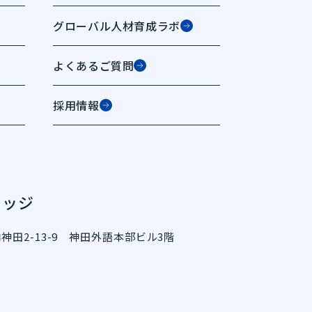
グローバル人材育成ラボ
よくあるご質問
採用情報
レッジ
内神田2-13-9 神田外語本部ビル3階