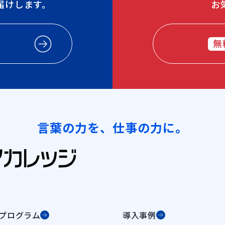
届けします。
お
無
言葉の力を、仕事の力に。
プログラム
導入事例