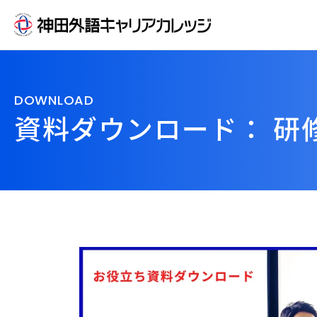
DOWNLOAD
資料ダウンロード： 研