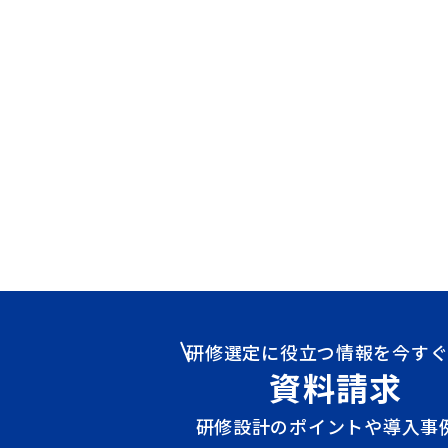
研修選定に役立つ情報を今す
資料請求
研修設計のポイントや導入事