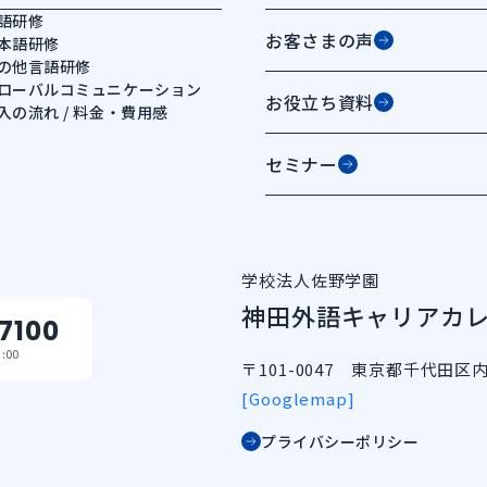
語研修
お客さまの声
本語研修
の他言語研修
ローバルコミュニケーション
お役立ち資料
入の流れ / 料金・費用感
セミナー
学校法人佐野学園
神田外語キャリアカ
7100
:00
〒101-0047 東京都千代田区
[Googlemap]
プライバシーポリシー