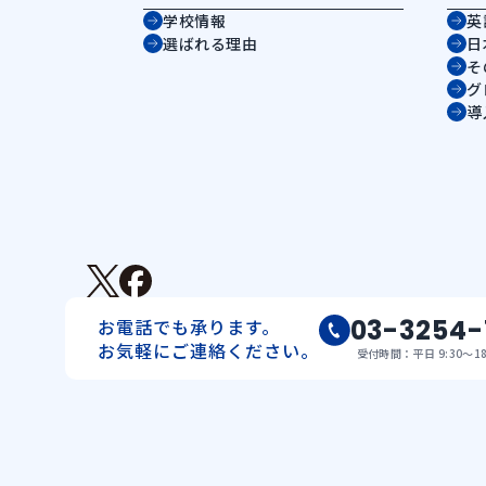
学校情報
英
選ばれる理由
日
そ
グ
導
03-3254-
お電話でも承ります。
お気軽にご連絡ください。
受付時間：平日 9:30〜18