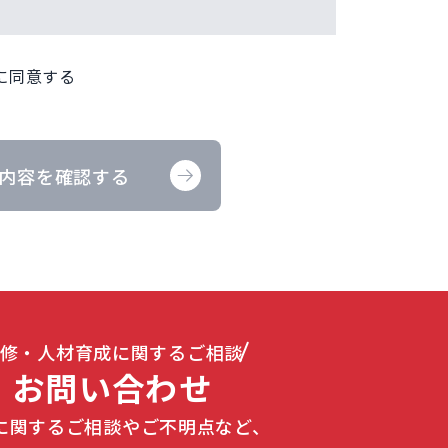
に同意する
内容を確認する
修・人材育成に関するご相談
お問い合わせ
に関するご相談やご不明点など、