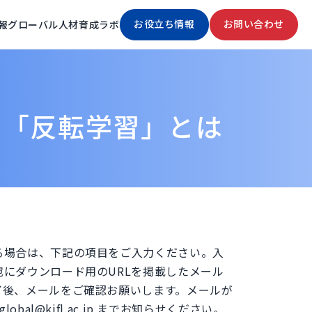
お役立ち情報
お問い合わせ
報
グローバル人材育成ラボ
た「反転学習」とは
る場合は、下記の項目をご入力ください。入
にダウンロード用のURLを掲載したメール
了後、メールをご確認お願いします。メールが
obal@kifl.ac.jp までお知らせください。