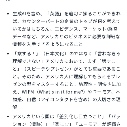
生成AIを含め、「英語」を適切に操ることができれ
ば、カウンターパートの企業のトップが何を考えて
いるかはもちろん、エビデンス、マーケット/経営
データなど、アメリカとのビジネスに必要な詳細な
情報を入手できるようになること
「察する！」（日本文化）のではなく「言わなきゃ
理解できない」アメリカにおいて、まず「話すこ
と」（スピーチやプレゼン）がとても重要であるこ
と。そのため、アメリカ人に理解してもらえるプレ
ゼンの型をマスターすること。論理性・明快さに加
え、WIFM（What's in it for me?）やユーモア、本
物感、自信（アイコンタクトを含め）の大切さの理
解
アメリカという国は「差別化し目立つこと」「パッ
ション（情熱）」「楽しむ」「ユーモア」が評価さ