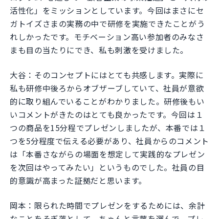
活性化」をミッションとしています。今回はまさにセ
ガトイズさまの実務の中で研修を実施できたことがう
れしかったです。モチベーション高い参加者のみなさ
まも目の当たりにでき、私も刺激を受けました。
大谷：そのコンセプトにはとても共感します。実際に
私も研修中後ろからオブザーブしていて、社員が意欲
的に取り組んでいることがわかりました。研修後もい
いコメントがきたのはとても良かったです。今回は１
つの商品を15分程でプレゼンしましたが、本番では１
つを5分程度で伝える必要があり、社員からのコメント
は「本番さながらの場面を想定して実践的なプレゼン
を次回はやってみたい」というものでした。社員の目
的意識が高まった証拠だと思います。
岡本：限られた時間でプレゼンをするためには、余計
なことをそぎ落として、ちゃんと言葉を選んで、プレ