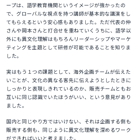
ープは、語学教育機関というイメージが強かったの
で、グローバルな視点を持つ講師が基本的な講演をし
てもらえるという安心感もありました。ただ代表の仲
さんや岡本さんと打合せを重ねていくうちに、語学以
外にも異文化理解はもちろんリーダーシップやマーケ
ティングを主題として研修が可能であることを知りま
した。
実はもう１つの課題として、海外企画チームが伝えた
いことが、文化の異なる客先に伝えようとしたときに
しっかりと表現しきれているのか、販売チームともお
互いに同じ認識でいたほうがいい、という意見があり
ました。
国内と同じやり方ではいけない、それは企画する側も
販売する側も、同じように異文化理解を深めるワーク
ができればいいと考えました。