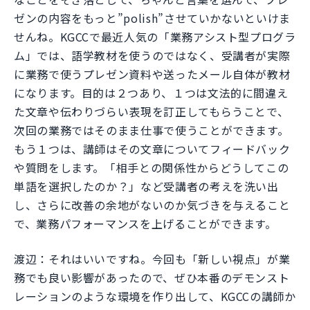
ゼンの内容をもっと”polish”させていかないといけま
せんね。KGCCで最近人気の「業務アシスト型プログラ
ム」では、語学教材を使うのではなく、受講者が実際
に業務で使うプレゼン資料や送ったメール自体が教材
になります。目的は２つあり、１つは文法的に間違え
た文章や伝わりづらい表現を訂正してもらうことで、
次回の業務ではそのまま仕事で使うことができます。
もう１つは、講師はその文章についてフィードバック
や質問をします。「相手との関係性からどうしてこの
単語を選択したのか？」など受講者の考えを洗い出
し、さらに改善の余地がないのか気づきを与えること
で、業務パフォーマンスを上げることができます。
渡辺：それはいいですね。今回も「新しい視点」が業
務でも良い影響があったので、ぜひ本番のデモンスト
レーションのような環境を作り出して、KGCCの講師か