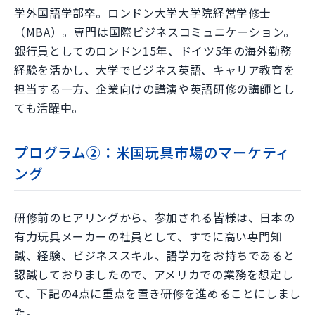
学外国語学部卒。ロンドン大学大学院経営学修士
（MBA）。専門は国際ビジネスコミュニケーション。
銀行員としてのロンドン15年、ドイツ5年の海外勤務
経験を活かし、大学でビジネス英語、キャリア教育を
担当する一方、企業向けの講演や英語研修の講師とし
ても活躍中。
プログラム②：米国玩具市場のマーケティ
ング
研修前のヒアリングから、参加される皆様は、日本の
有力玩具メーカーの社員として、すでに高い専門知
識、経験、ビジネススキル、語学力をお持ちであると
認識しておりましたので、アメリカでの業務を想定し
て、下記の4点に重点を置き研修を進めることにしまし
た。