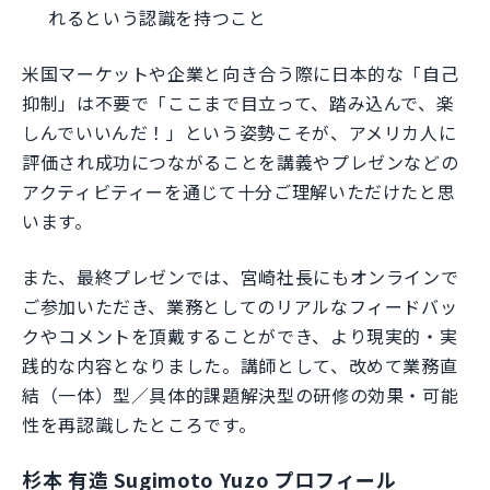
れるという認識を持つこと
米国マーケットや企業と向き合う際に日本的な「自己
抑制」は不要で「ここまで目立って、踏み込んで、楽
しんでいいんだ！」という姿勢こそが、アメリカ人に
評価され成功につながることを講義やプレゼンなどの
アクティビティーを通じて十分ご理解いただけたと思
います。
また、最終プレゼンでは、宮崎社長にもオンラインで
ご参加いただき、業務としてのリアルなフィードバッ
クやコメントを頂戴することができ、より現実的・実
践的な内容となりました。講師として、改めて業務直
結（一体）型／具体的課題解決型の研修の効果・可能
性を再認識したところです。
杉本 有造 Sugimoto Yuzo プロフィール