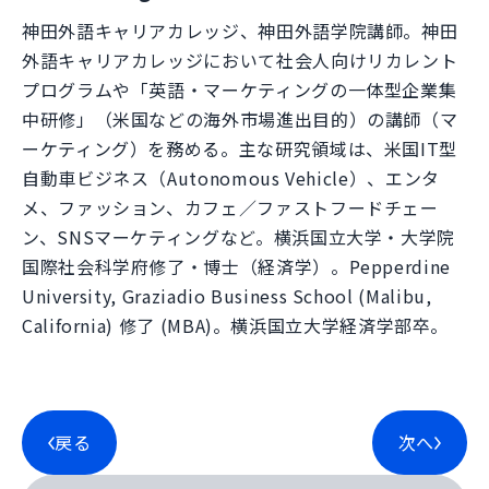
神田外語キャリアカレッジ、神田外語学院講師。神田
外語キャリアカレッジにおいて社会人向けリカレント
プログラムや「英語・マーケティングの一体型企業集
中研修」（米国などの海外市場進出目的）の講師（マ
ーケティング）を務める。主な研究領域は、米国IT型
自動車ビジネス（Autonomous Vehicle）、エンタ
メ、ファッション、カフェ／ファストフードチェー
ン、SNSマーケティングなど。横浜国立大学・大学院
国際社会科学府修了・博士（経済学）。Pepperdine
University, Graziadio Business School (Malibu,
California) 修了 (MBA)。横浜国立大学経済学部卒。
戻る
次へ