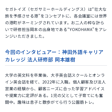
セガトイズ（セガサミーホールディングス）は“壮大な
旅を予感させる港”をコンセプトに、各会議室には世界
の港町がネーミングされています。お二人の粋な計ら
いで研修担当岡本の出身地である“YOKOHAMA”をアレ
ンジいただきました。
今回のインタビュアー：神田外語キャリア
カレッジ 法人研修部 岡本雄樹
大学の英文科を卒業後、大手英会話スクールとオンラ
イン英会話を経て、2022年に入職。個人顧客及び法人
営業の経験から、顧客ニーズに合った学習アドバイス
や提案力に定評がある。1児の父として子育てにも奮
闘中。趣味は息子と散歩がてら行う公園筋トレ。