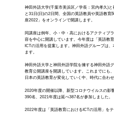
神田外語大学(千葉市美浜区／学長：宮内孝久)と神
と31日(日)の2日間、全国の英語教員や英語教
座2022」をオンラインで開講します。
同講座は例年、小・中・高におけるアクティブラ
容を中心に開講しています。今年度は「英語教育
ICTの活用を提案します。神田外語グループは
ます。
神田外語大学と神田外語学院を擁する神田外語グ
教育公開講座を開講しています。これまでにも、
日本の英語教育が変化していく中、時代に合わ
2020年度の開催以降、新型コロナウイルスの影
390名、2021年度は延べ387名が参加しました。
2022年度は「英語教育におけるICTの活用」