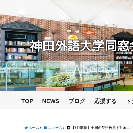
神田外語大学同窓
TOP
NEWS
ブログ
応援する
ト
ホーム
/
ニュース
/
【7月開催】全国の英語教員を対象に「