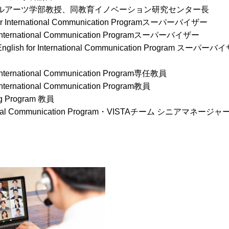
ラルアーツ学部教授、同教育イノベーション研究センター長
ernational Communication Programスーパーバイザー
rnational Communication Programスーパーバイザー
r International Communication Program スーパーバイ
national Communication Program専任教員
ational Communication Program教員
 Program 教員
ommunication Program・VISTAチーム シニアマネージャ