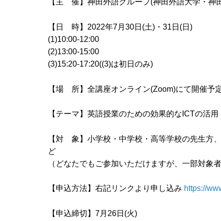
【主 催】神田外語グループ(神田外語大学・神田
【日 時】2022年7月30日(土)・31日(日)
(1)10:00-12:00
(2)13:00-15:00
(3)15:20-17:20((3)は初日のみ)​
【場 所】全講座オンライン(Zoom)にて開催予
【テーマ】英語授業のための効果的なICTの活用 ”Effective 
【対 象】小学校・中学校・高等学校の先生方
ど
（どなたでもご参加いただけますが、一部対象
【申込方法】右記リンクより申し込み
https://w
【申込締切】7月26日(火)