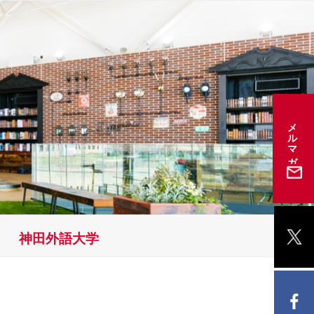
メルマガ登録
神田外語大学