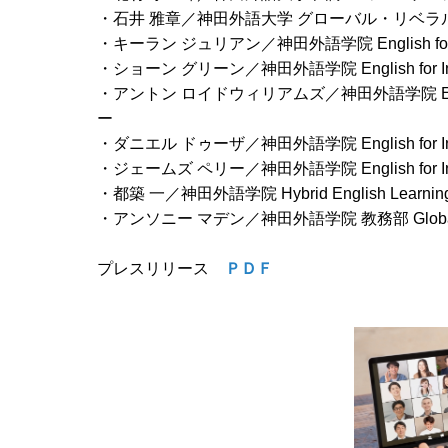
・石井 雅章／神田外語大学 グローバル・リベ
・キーラン ジュリアン／神田外語学院 English for Int
・ショーン グリーン／神田外語学院 English for Inte
・アントン ロイドウィリアムズ／神田外語学院 English fo
ー
・ダニエル ドゥーザ／神田外語学院 English for Inter
・ジェームズ ペリー／神田外語学院 English for Intern
・都築 一／神田外語学院 Hybrid English Learning
・アンソニー マデン／神田外語学院 教務部 Global C
プレスリリース
ＰＤＦ