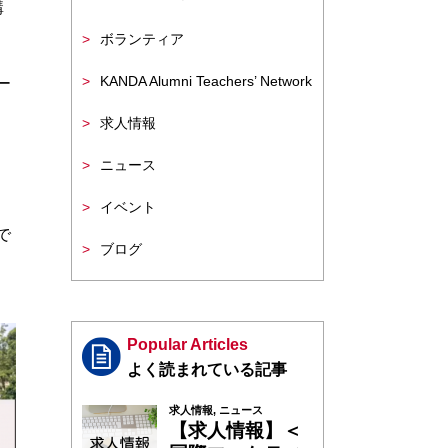
講
ボランティア
KANDA Alumni Teachers’ Network
ー
求人情報
ニュース
イベント
で
ブログ
、
Popular Articles
求人情報
,
ニュース
【求人情報】＜