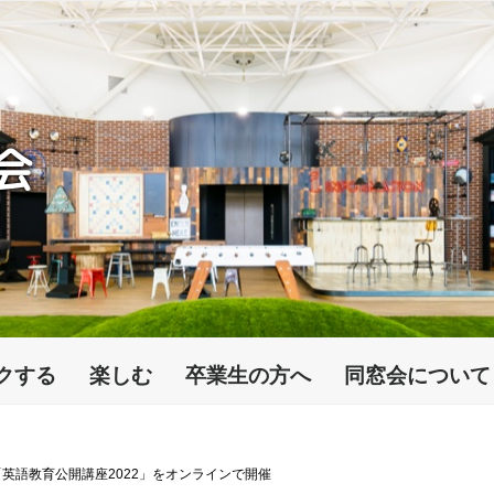
会
クする
楽しむ
卒業生の方へ
同窓会について
英語教育公開講座2022」をオンラインで開催