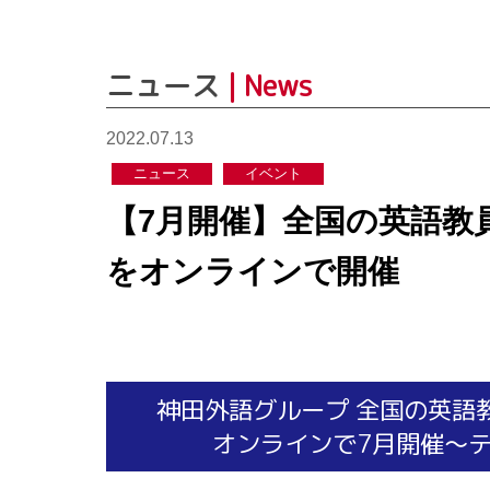
ニュース
| News
2022.07.13
ニュース
イベント
【7月開催】全国の英語教員
をオンラインで開催
神田外語グループ 全国の英語
オンラインで7月開催～テ