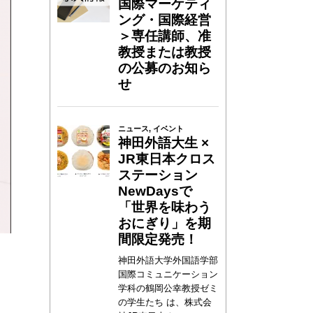
国際マーケティ
ング・国際経営
＞専任講師、准
教授または教授
の公募のお知ら
せ
ニュース
,
イベント
神田外語大生 ×
JR東日本クロス
ステーション
NewDaysで
「世界を味わう
おにぎり」を期
間限定発売！
神田外語大学外国語学部
国際コミュニケーション
学科の鶴岡公幸教授ゼミ
の学生たち は、株式会