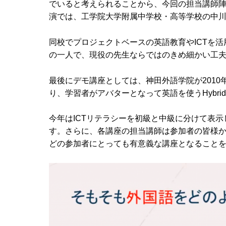
でいると考えられることから、今回の担当講師陣
演では、工学院大学附属中学校・高等学校の中
同校でプロジェクトベースの英語教育やICTを
の一人で、現役の先生ならではのきめ細かい工
最後にデモ講座としては、神田外語学院が2010
り、学習者がアバターとなって英語を使うHybrid Engl
今年はICTリテラシーを初級と中級に分けて表
す。さらに、各講座の担当講師は参加者の皆様
どの参加者にとっても有意義な講座となること