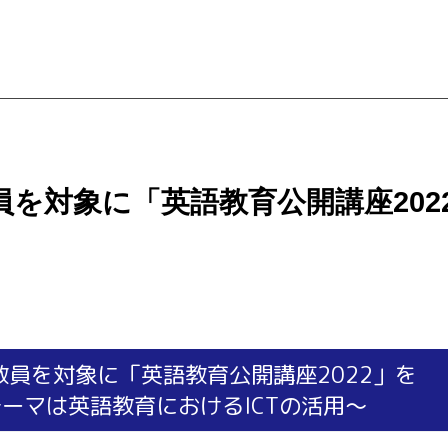
を対象に「英語教育公開講座202
教員を対象に「英語教育公開講座2022」を
ーマは英語教育におけるICTの活用～