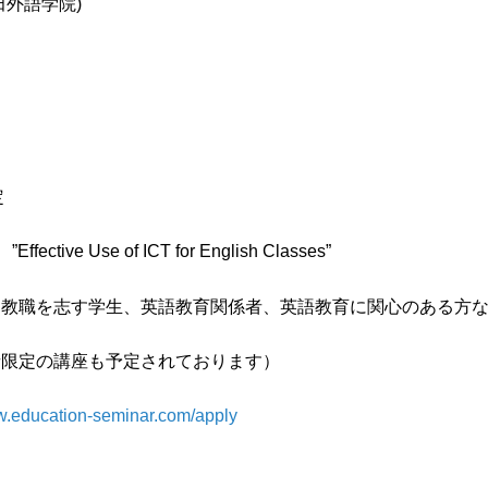
外語学院)
定
Use of ICT for English Classes”
、教職を志す学生、英語教育関係者、英語教育に関心のある方
者限定の講座も予定されております）
ww.education-seminar.com/apply