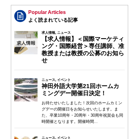
Popular Articles
求人情報
,
ニュース
【求人情報】＜国際マーケティ
ング・国際経営＞専任講師、准
教授または教授の公募のお知ら
せ
ニュース
,
イベント
神田外語大学第21回ホームカ
ミングデー開催日決定！
お待たせいたしました！次回のホームカミン
グデーの開催日をお知らせいたします。ま
た、卒業10周年・20周年・30周年祝賀会も同
時開催となります。開催時間...
ニュース
,
イベント