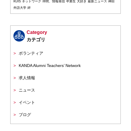
KUIS
ネットワーク
仲間、情報発信
卒業生
大好き
最新ニュース
神田
外語大学
絆
Category
ボランティア
KANDA Alumni Teachers’ Network
求人情報
ニュース
イベント
ブログ