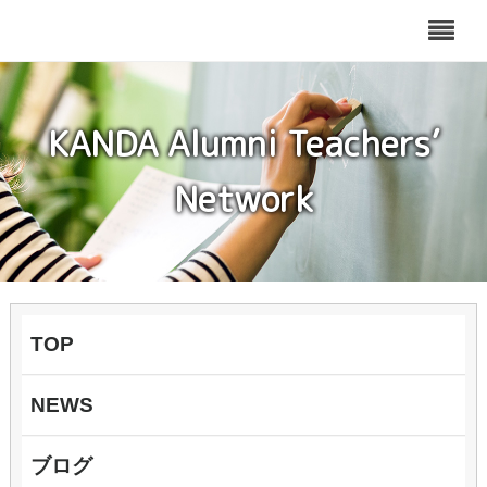
KANDA Alumni Teachers’
Network
TOP
NEWS
ブログ