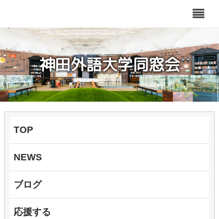
神田外語大学同窓会
TOP
NEWS
ブログ
応援する