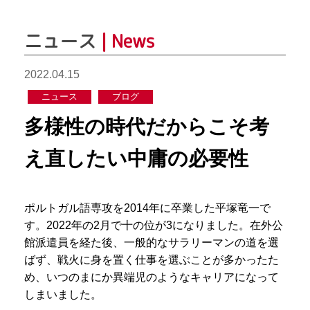
ニュース
| News
2022.04.15
ニュース
ブログ
多様性の時代だからこそ考
え直したい中庸の必要性
ポルトガル語専攻を2014年に卒業した平塚竜一で
す。2022年の2月で十の位が3になりました。在外公
館派遣員を経た後、一般的なサラリーマンの道を選
ばず、戦火に身を置く仕事を選ぶことが多かったた
め、いつのまにか異端児のようなキャリアになって
しまいました。