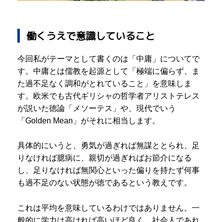
働くうえで意識していること
今回私がテーマとして書くのは「中庸」についてで
す。中庸とは儒教を起源として「極端に偏らず、ま
た過不足なく調和がとれていること」を意味しま
す。欧米でも古代ギリシャの哲学者アリストテレス
が説いた徳論「メソーテス」や、現代でいう
「Golden Mean」がそれに相当します。
具体的にいうと、勇気が過ぎれば無謀ととられ、足
りなければ臆病に、親切が過ぎればお節介になる
し、足りなければ無関心といった偏りを持たず何事
も過不足のない状態が徳であるという教えです。
これは平均を意味しているわけではありません。一
般的に学力は高ければ高いほど良く、社会人であれ