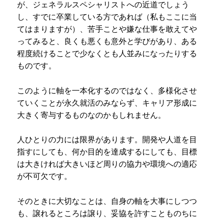
が、ジェネラルスペシャリストへの近道でしょう
し、すでに卒業している方であれば（私もここに当
てはまりますが）、苦手ことや嫌な仕事を敢えてや
ってみると、良くも悪くも意外と学びがあり、ある
程度続けることで少なくとも人並みになったりする
ものです。
このように軸を一本化するのではなく、多様化させ
ていくことが永久就活のみならず、キャリア形成に
大きく寄与するものなのかもしれません。
人ひとりの力には限界があります。開発や人道を目
指すにしても、何か目的を達成するにしても、目標
は大きければ大きいほど周りの協力や環境への適応
が不可欠です。
そのときに大切なことは、自身の軸を大事にしつつ
も、譲れるところは譲り、妥協を許すことものちに