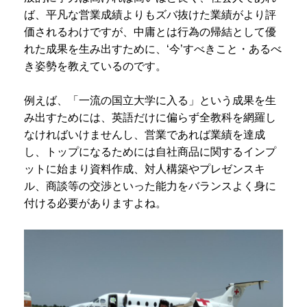
ば、平凡な営業成績よりもズバ抜けた業績がより評
価されるわけですが、中庸とは行為の帰結として優
れた成果を生み出すために、‘今’すべきこと・あるべ
き姿勢を教えているのです。
例えば、「一流の国立大学に入る」という成果を生
み出すためには、英語だけに偏らず全教科を網羅し
なければいけませんし、営業であれば業績を達成
し、トップになるためには自社商品に関するインプ
ットに始まり資料作成、対人構築やプレゼンスキ
ル、商談等の交渉といった能力をバランスよく身に
付ける必要がありますよね。