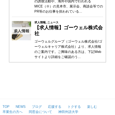
の誘致活動や、海外や国内で行われる
MICE（※）の見本市、展示会、商談会等での
PR等のお仕事を担われている...
求人情報
,
ニュース
【求人情報】ゴーウェル株式会
社
ゴーウェルグループ（ゴーウェル株式会社/ゴ
ーウェルキャリア株式会社）より、求人情報
のご案内です。ご興味のある方は、下記Web
サイトより詳細をご確認のう...
TOP
NEWS
ブログ
応援する
トクする
楽しむ
卒業生の方へ
同窓会について
神田外語大学