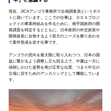
現在、JICAアンゴラ事務所で企画調査員というポス
トに就いています。ここでの仕事は、ＯＤＡプロジ
ェクトの事業枠組みを作るために、相手国政府の開
発課題を特定するとともに、日本政府の外交政策や
開発政策に合致するよう双方のニーズを擦り合わせ
て案件形成を促す仕事です。
アンゴラの意向を最大限に取り入れつつ、日本の国
益に繋がるよう調整し立ち回る上で、中庸は一方に
傾倒しかけた姿勢を再び正常な位置、つまり中立の
立場に戻すためのアンカリングとして機能していま
す。