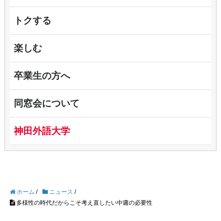
トクする
楽しむ
卒業生の方へ
同窓会について
神田外語大学
ホーム
/
ニュース
/
多様性の時代だからこそ考え直したい中庸の必要性