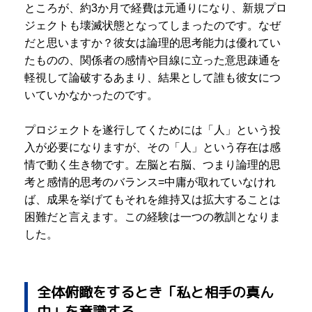
ところが、約3か月で経費は元通りになり、新規プロ
ジェクトも壊滅状態となってしまったのです。なぜ
だと思いますか？彼女は論理的思考能力は優れてい
たものの、関係者の感情や目線に立った意思疎通を
軽視して論破するあまり、結果として誰も彼女につ
いていかなかったのです。
プロジェクトを遂行してくためには「人」という投
入が必要になりますが、その「人」という存在は感
情で動く生き物です。左脳と右脳、つまり論理的思
考と感情的思考のバランス=中庸が取れていなけれ
ば、成果を挙げてもそれを維持又は拡大することは
困難だと言えます。この経験は一つの教訓となりま
した。
全体俯瞰をするとき「私と相手の真ん
中」を意識する