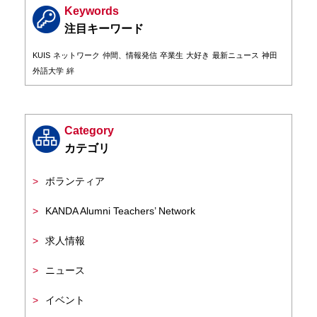
Keywords
KUIS
ネットワーク
仲間、情報発信
卒業生
大好き
最新ニュース
神田
外語大学
絆
Category
ボランティア
KANDA Alumni Teachers’ Network
求人情報
ニュース
イベント