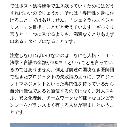
ではポスト獲得競争で生き残っていくためにはどう
すればいいのでしょうか。それは「専門性を身に付
けること」ではありません。「ジェネラルスペシャ
リスト」を目指すことだと考えています。ざっくり
言うと「一つに秀でるよりも、満遍なくとりあえず
出来る」タイプになることです。
注意しなければいけないのは、なにも人格・ＩＴ・
法学・言語の全部が100％！ということを言ってい
るのではありません。例えば前述の国境なき医師団
で起きたプロジェクトの失敗談のように、プロジェ
クトマネジメントといった専門性を持っているから
自分は優位であると過信するのではなく、対人スキ
ル、異文化理解、チームワークなど様々なコンピテ
ンシーをバランスよく有する人材が望ましというこ
とです。