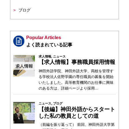
ブログ
Popular Articles
求人情報
,
ニュース
【求人情報】事務職員採用情報
神田外語学院、神田外語大学、両校を管理す
る学校法人佐野学園の専任職員の募集を開始
いたしました。高等教育機関のお仕事に興味
のある方は、詳細ページより採用...
ニュース
,
ブログ
【後編】神田外語からスタート
した私の教員としての道
（前編を振り返って） 前回、神田外語大学第