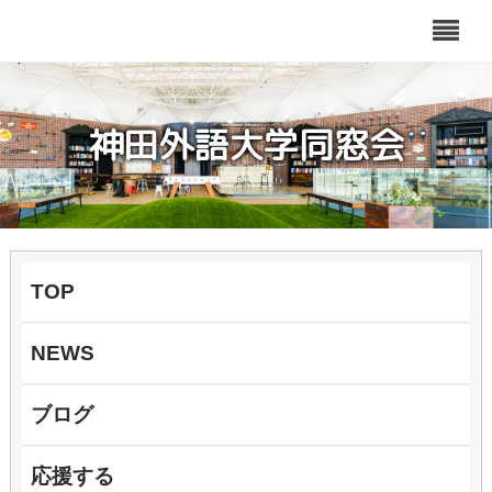
神田外語大学同窓会
TOP
NEWS
ブログ
応援する