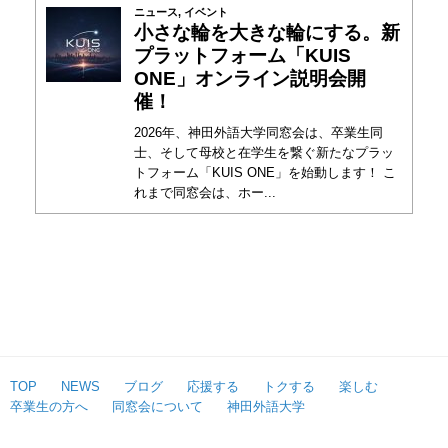
ニュース
,
イベント
小さな輪を大きな輪にする。新
プラットフォーム「KUIS
ONE」オンライン説明会開
催！
2026年、神田外語大学同窓会は、卒業生同
士、そして母校と在学生を繋ぐ新たなプラッ
トフォーム「KUIS ONE」を始動します！ こ
れまで同窓会は、ホー...
TOP
NEWS
ブログ
応援する
トクする
楽しむ
卒業生の方へ
同窓会について
神田外語大学