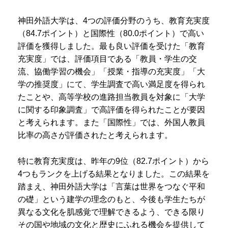
神田外語大学は、4つの評価分野のうち、教育充実度
（84.7ポイント）と国際性（80.0ポイント）で高い
評価を獲得しました。最も良い評価を受けた「教育
充実度」では、評価項目である「教員・学生の交
流、協働学習の機会」「授業・指導の充実度」「大
学の推奨度」にて、学生調査で高い満足度を得られ
たことや、高等学校の進路担当教員を対象に「大学
に関する印象調査」で高評価を得られたことが要因
と考えられます。
また「国際性」では、外国人教員
比率の高さが評価されたと考えられます。
特に教育充実度は、昨年の9位（82.7ポイント）から
4つもランクを上げる結果となりました。この結果を
踏まえ、神田外語大学は「言葉は世界をつなぐ平和
の礎」という建学の理念のもと、今後も学生たちが
異なる文化を肌感覚で理解できるよう、できる限り
その国や地域の文化と歴史にふれる機会を提供して