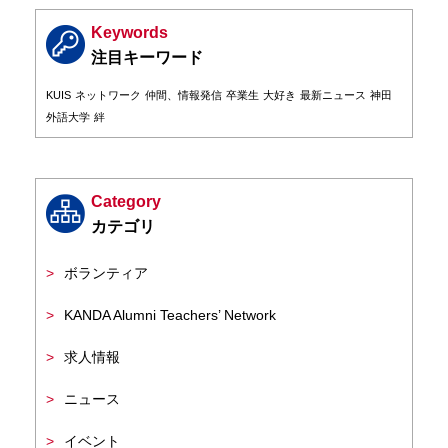
Keywords
KUIS
ネットワーク
仲間、情報発信
卒業生
大好き
最新ニュース
神田
外語大学
絆
Category
ボランティア
KANDA Alumni Teachers’ Network
求人情報
ニュース
イベント