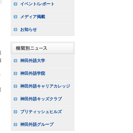
イベント/レポート
メディア掲載
お知らせ
、
冷
菓
解
神田外語大学
神田外語学院
r
神田外語キャリアカレッジ
楽
神田外語キッズクラブ
ブリティッシュヒルズ
神田外語グループ