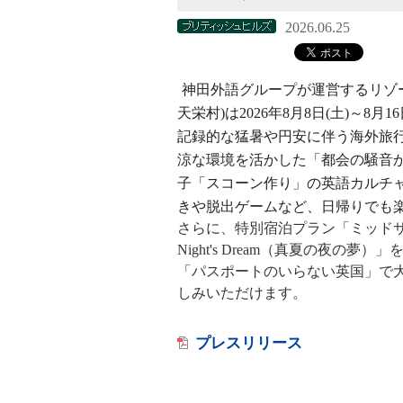
2026.06.25
神田外語グループが運営するリゾ
天栄村)は2026年8月8日(土)～
記録的な猛暑や円安に伴う海外旅行
涼な環境を活かした「都会の騒音
子「スコーン作り」の英語カルチ
きや脱出ゲームなど、日帰りでも
さらに、特別宿泊プラン「ミッドサマ
Night's Dream（真夏の夜
「パスポートのいらない英国」で
しみいただけます。
プレスリリース