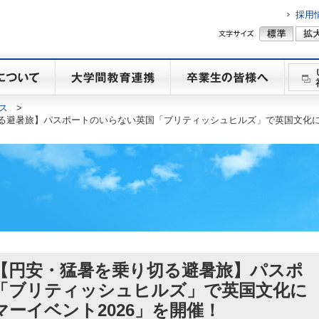
採用
ス
>
る避暑旅】パスポートのいらない英国「ブリティッシュヒルズ」で英国文化に没
【円安・猛暑を乗り切る避暑旅】パスポ
「ブリティッシュヒルズ」で英国文化に
ーイベント2026」を開催！