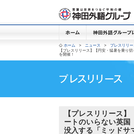
ホーム
>
ニュース
>
プレスリリー
【プレスリリース】【円安・猛暑を乗り切
を開催！
【プレスリリース】
ートのいらない英国
没入する「ミッドサマ